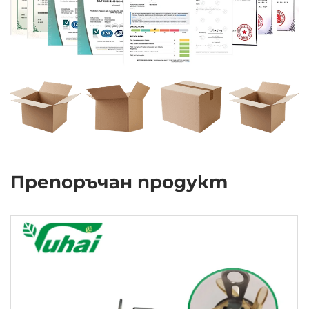
Препоръчан продукт