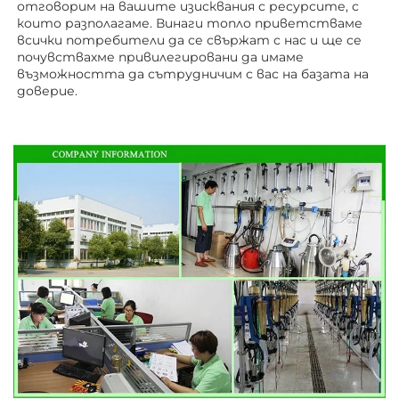
отговорим на вашите изисквания с ресурсите, с 
които разполагаме. Винаги топло приветстваме 
всички потребители да се свържат с нас и ще се 
почувствахме привилегировани да имаме 
възможността да сътрудничим с вас на базата на 
доверие. 