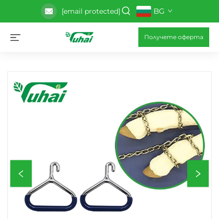
BG
[email protected]
Получете оферта