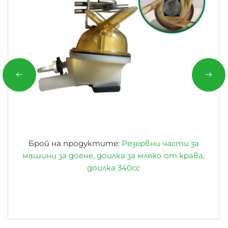
Брой на продуктите:
Резервни части за
машини за доене, доилка за мляко от крава,
доилка 340cc