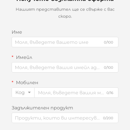
Нашият представител ще се свърже с вас
скоро.
Име
0/100
Имейл
0/100
Мобилен
Код
0/16
Задължителен продукт
0/200