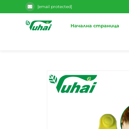
[email protected]
Начална страница