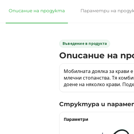
Описание на продукта
Параметри на проду
Въведение в продукта
Описание на пр
Мобилната доялка за крави е
млечни стопанства. Тя комби
доене на няколко крави. Под
Структура и параме
Параметри