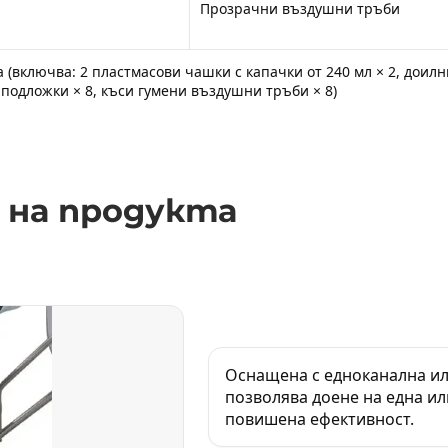
Прозрачни въздушни тръби
а (включва: 2 пластмасови чашки с капачки от 240 мл × 2, дои
и подложки × 8, къси гумени въздушни тръби × 8)
на продукта
Оснащена с едноканална ил
позволява доене на една ил
повишена ефективност.