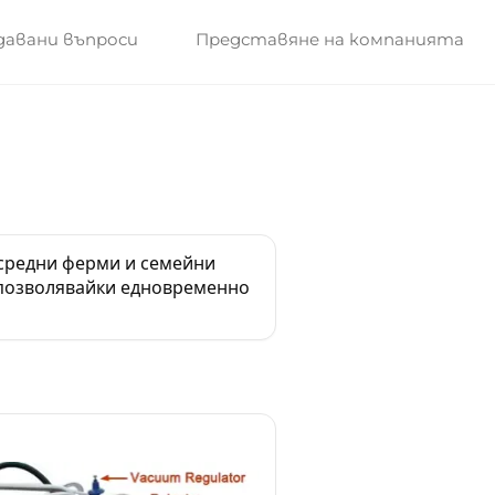
давани въпроси
Представяне на компанията
 средни ферми и семейни
, позволявайки едновременно