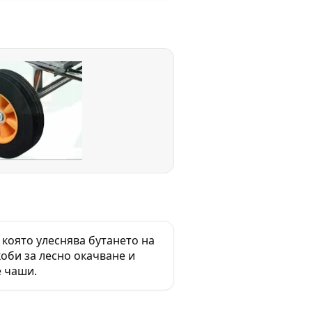
която улеснява бутането на
оби за лесно окачване и
 чаши.