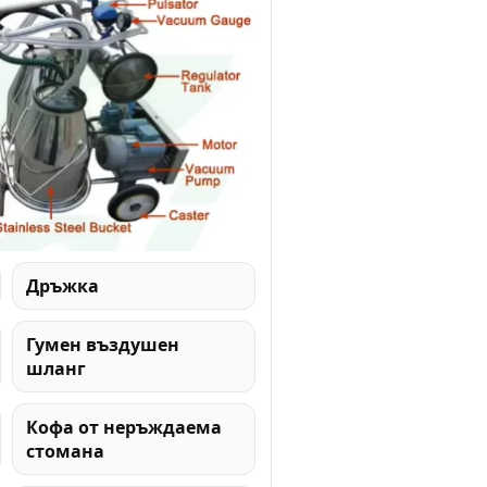
Дръжка
Гумен въздушен
шланг
Кофа от неръждаема
стомана