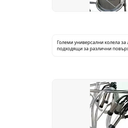
Големи универсални колела за 
подходящи за различни повър