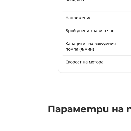
Напрежение
Брой доени крави в час
Капацитет на вакуумния
помпа (л/мин)
Скорост на мотора
Параметри на 