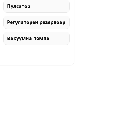
Пулсатор
Регулаторен резервоар
Вакуумна помпа