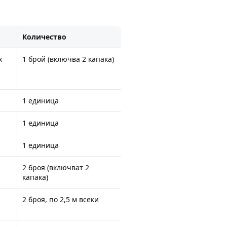
Количество
х
1 брой (включва 2 капака)
1 единица
1 единица
1 единица
2 броя (включват 2
капака)
2 броя, по 2,5 м всеки