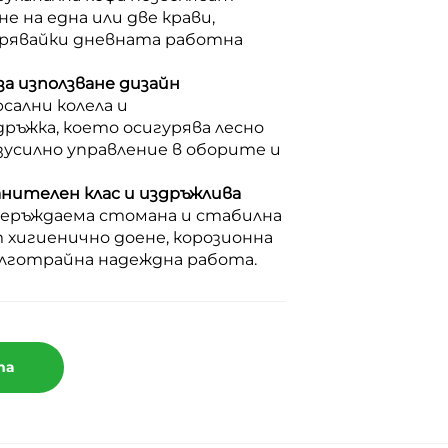
е на една или две крави,
рявайки дневната работна
за използване дизайн
сални колела и
ръжка, което осигурява лесно
зусилно управление в оборите и
нителен клас и издръжлива
 неръждаема стомана и стабилна
 хигиенично доене, корозионна
лготрайна надеждна работа.
та