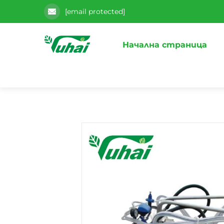
[email protected]
Начална страница