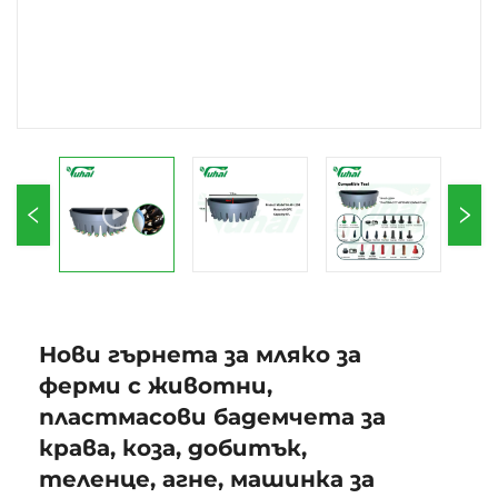
Нови гърнета за мляко за
ферми с животни,
пластмасови бадемчета за
крава, коза, добитък,
теленце, агне, машинка за