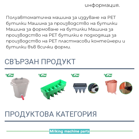
информация.
Полуавтоматична машина за издуване на PET 
бутилки Машина за производство на бутилки 
Машина за формоване на бутилки Машина за 
производство на PET бутилки е подходяща за 
производство на PET пластмасови контейнери и 
бутилки във всички форми. 
СВЪРЗАН ПРОДУКТ
ПРОДУКТОВА КАТЕГОРИЯ