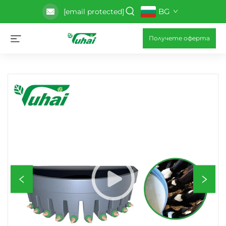
BG
[email protected]
Получете оферта