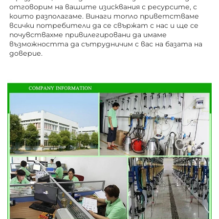
отговорим на вашите изисквания с ресурсите, с 
които разполагаме. Винаги топло приветстваме 
всички потребители да се свържат с нас и ще се 
почувствахме привилегировани да имаме 
възможността да сътрудничим с вас на базата на 
доверие. 