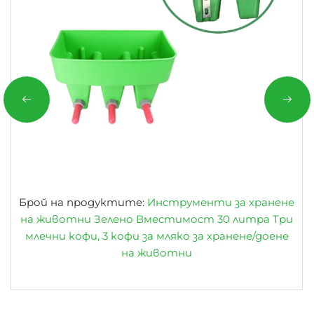
Брой на продуктите:
Инструменти за хранене
на животни Зелено Вместимост 30 литра Три
млечни кофи, 3 кофи за мляко за хранене/доене
на животни