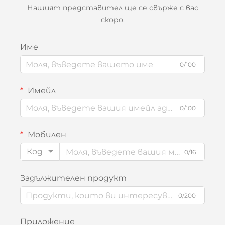
Нашият представител ще се свърже с вас
скоро.
Име
0/100
Имейл
0/100
Мобилен
Код
0/16
Задължителен продукт
0/200
Приложение