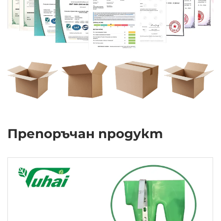
Препоръчан продукт