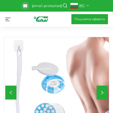
BG
[email protected]
Получете оферта