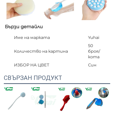
Бързи детайли   
Име на марката
Yuhai
50
Количество на картина
броя/
кота
ИЗБОР НА ЦВЕТ
Син
СВЪРЗАН ПРОДУКТ