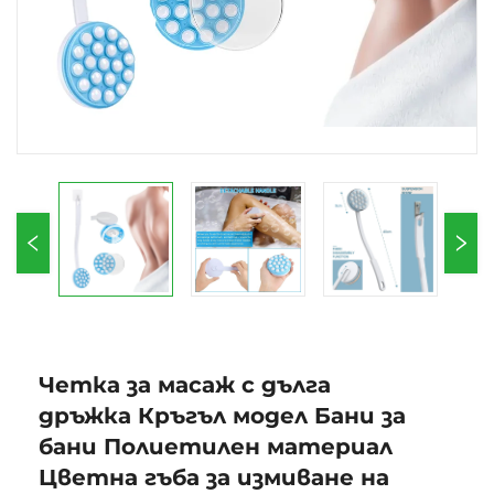
Четка за масаж с дълга
дръжка Кръгъл модел Бани за
бани Полиетилен материал
Цветна гъба за измиване на