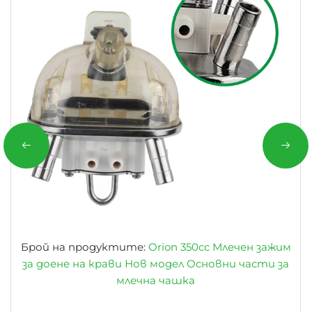
Брой на продуктите:
Orion 350cc Млечен зажим
за доене на крави Нов модел Основни части за
млечна чашка