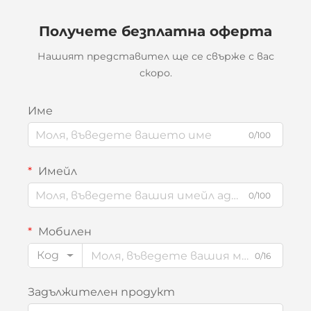
Получете безплатна оферта
Нашият представител ще се свърже с вас
скоро.
Име
0/100
Имейл
0/100
Мобилен
Код
0/16
Задължителен продукт