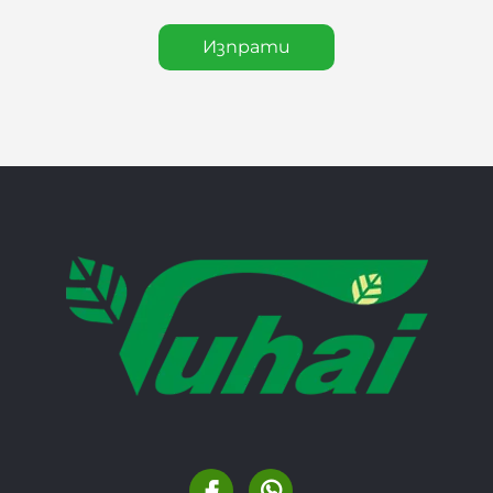
Изпрати