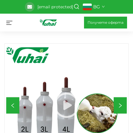
BG
[email protected]
Получете оферта