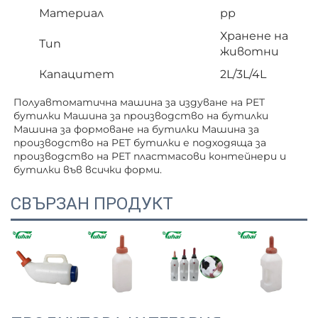
Материал
pp
Хранене на
Тип
животни
Капацитет
2L/3L/4L
Полуавтоматична машина за издуване на PET 
бутилки Машина за производство на бутилки 
Машина за формоване на бутилки Машина за 
производство на PET бутилки е подходяща за 
производство на PET пластмасови контейнери и 
бутилки във всички форми. 
СВЪРЗАН ПРОДУКТ