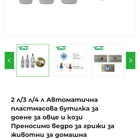
2 л/3 л/4 л Автоматична
пластмасова бутилка за
доене за овце и кози
Преносимо ведро за грижи за
животни за домашна