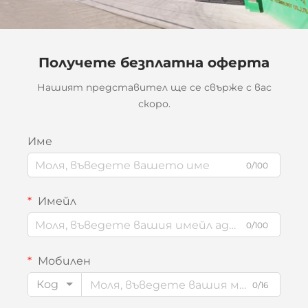
Получете безплатна оферта
Нашият представител ще се свърже с вас
скоро.
Име
0/100
Имейл
0/100
Мобилен
Код
0/16