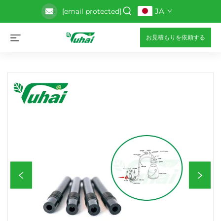
JA
[email protected]
お見積もりを依頼する