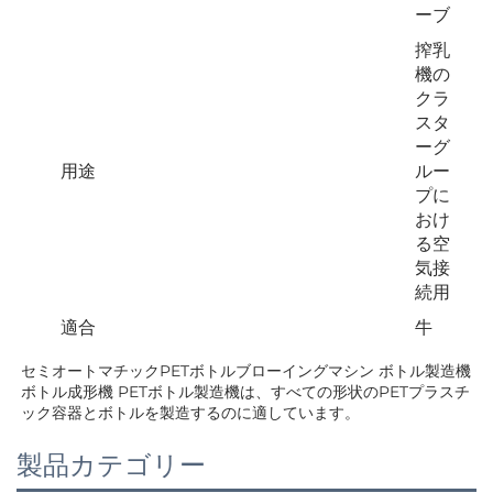
ーブ
搾乳
機の
クラ
スタ
ーグ
用途
ルー
プに
おけ
る空
気接
続用
適合
牛
セミオートマチックPETボトルブローイングマシン ボトル製造機 
ボトル成形機 PETボトル製造機は、すべての形状のPETプラスチ
ック容器とボトルを製造するのに適しています。   
製品カテゴリー