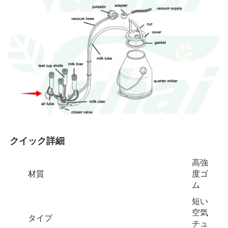
クイック詳細 
高強
材質
度ゴ
ム
短い
空気
タイプ
チュ