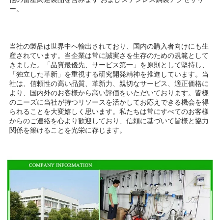
ー。 
当社の製品は世界中へ輸出されており、国内の購入者向けにも生
産されています。当企業は常に誠実さを生存のための規範として
きました。「品質最優先、サービス第一」を原則として堅持し、
「独立した革新」を重視する研究開発精神を推進しています。当
社は、信頼性の高い品質、革新力、親切なサービス、適正価格に
より、国内外のお客様から高い評価をいただいております。皆様
のニーズに当社が持つリソースを活かしてお応えできる機会を得
られることを大変嬉しく思います。私たちは常にすべてのお客様
からのご連絡を心より歓迎しており、信頼に基づいて皆様と協力
関係を築けることを光栄に存じます。 