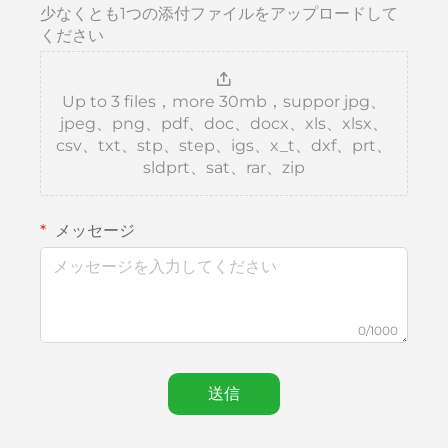
少なくとも1つの添付ファイルをアップロードして
ください
Up to 3 files，more 30mb，suppor jpg、
jpeg、png、pdf、doc、docx、xls、xlsx、
csv、txt、stp、step、igs、x_t、dxf、prt、
sldprt、sat、rar、zip
メッセージ
0/1000
送信