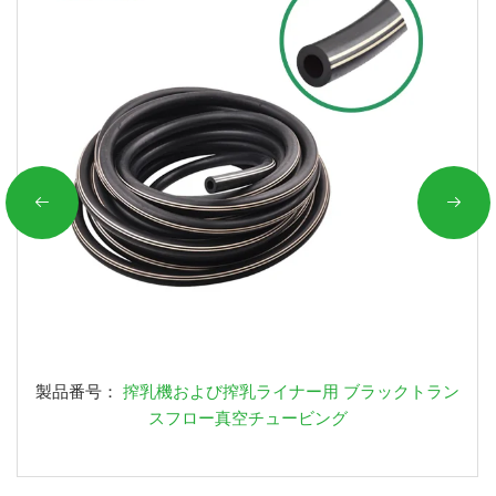
製品番号：
搾乳機および搾乳ライナー用 ブラックトラン
スフロー真空チュービング