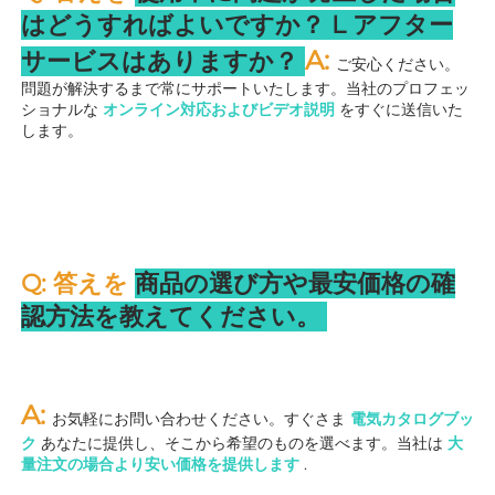
はどうすればよいですか？ 
L 
アフター
A: 
サービスはありますか？ 
ご安心ください。
問題が解決するまで常にサポートいたします。当社のプロフェッ
ショナルな 
オンライン対応およびビデオ説明 
をすぐに送信いた
します。 
Q: 答えを 
商品の選び方や最安価格の確
認方法を教えてください。 
A: 
お気軽にお問い合わせください。すぐさま 
電気カタログブッ
ク 
あなたに提供し、そこから希望のものを選べます。当社は 
大
量注文の場合より安い価格を提供します 
.