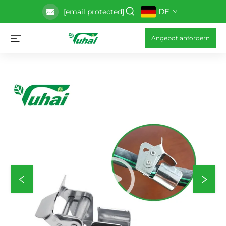
DE
[email protected]
Angebot anfordern