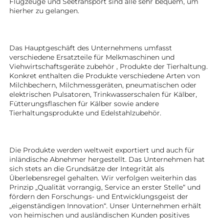
Flugzeuge und Seetransport sind alle sehr bequem, um 
hierher zu gelangen. 
Das Hauptgeschäft des Unternehmens umfasst 
verschiedene Ersatzteile für Melkmaschinen und 
Viehwirtschaftsgeräte 
zubehör 
, Produkte der Tierhaltung. 
Konkret enthalten die Produkte verschiedene Arten von 
Milchbechern, Milchmessgeräten, pneumatischen oder 
elektrischen Pulsatoren, Trinkwasserschalen für Kälber, 
Fütterungsflaschen für Kälber sowie andere 
Tierhaltungsprodukte 
und Edelstahlzubehör. 
Die Produkte werden weltweit exportiert und auch für 
inländische Abnehmer hergestellt. Das Unternehmen hat 
sich stets an die Grundsätze der Integrität als 
Überlebensregel gehalten. Wir verfolgen weiterhin das 
Prinzip „Qualität vorrangig, Service an erster Stelle“ und 
fördern den Forschungs- und Entwicklungsgeist der 
„eigenständigen Innovation“. Unser Unternehmen erhält 
von heimischen und ausländischen Kunden positives 