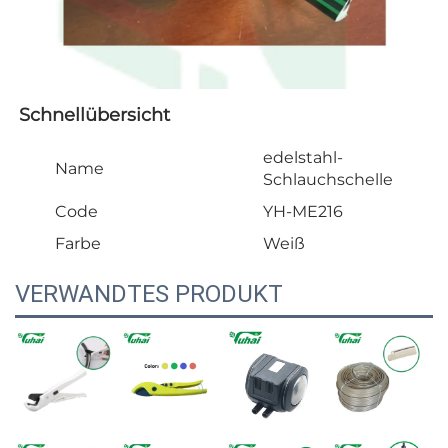
Schnellübersicht   
edelstahl-
Name
Schlauchschelle
Code
YH-ME216
Farbe
Weiß
VERWANDTES PRODUKT