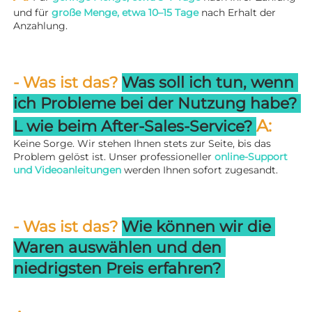
und für 
große Menge, etwa 10–15 Tage 
nach Erhalt der 
Anzahlung. 
- Was ist das? 
Was soll ich tun, wenn 
ich Probleme bei der Nutzung habe? 
A: 
L 
wie beim After-Sales-Service? 
Keine Sorge. Wir stehen Ihnen stets zur Seite, bis das 
Problem gelöst ist. Unser professioneller 
online-Support 
und Videoanleitungen 
werden Ihnen sofort zugesandt. 
- Was ist das? 
Wie können wir die 
Waren auswählen und den 
niedrigsten Preis erfahren? 