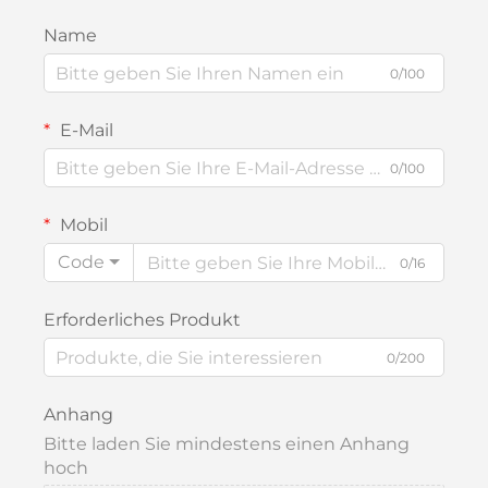
Name
0/100
E-Mail
0/100
Mobil
Code
0/16
Erforderliches Produkt
0/200
Anhang
Bitte laden Sie mindestens einen Anhang
hoch