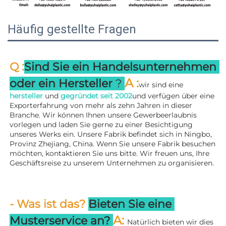
Häufig gestellte Fragen
:
Q 
Sind Sie ein Handelsunternehmen 
A 
:
oder ein Hersteller 
? 
wir sind eine 
hersteller 
und 
gegründet seit 
2002
und verfügen über eine 
Exporterfahrung von mehr als zehn Jahren in dieser 
Branche. Wir können Ihnen unsere Gewerbeerlaubnis 
vorlegen und laden Sie gerne zu einer Besichtigung 
unseres Werks ein. 
Unsere Fabrik befindet sich in Ningbo, 
Provinz Zhejiang, China. Wenn Sie unsere Fabrik besuchen 
möchten, kontaktieren Sie uns bitte. Wir freuen uns, Ihre 
Geschäftsreise zu unserem Unternehmen zu organisieren. 
- Was ist das? 
Bieten Sie eine 
A: 
Musterservice an? 
Natürlich bieten wir dies 