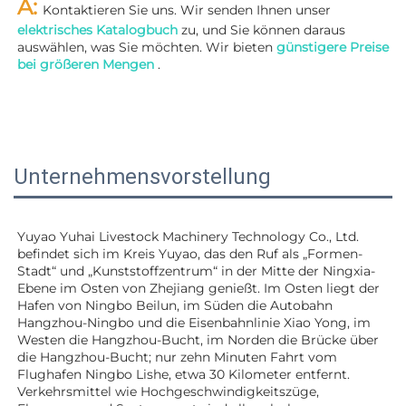
A: 
Kontaktieren Sie uns. Wir senden Ihnen unser 
elektrisches Katalogbuch 
zu, und Sie können daraus 
auswählen, was Sie möchten. Wir bieten 
günstigere Preise 
bei größeren Mengen 
.
Unternehmensvorstellung
Yuyao Yuhai Livestock Machinery Technology Co., Ltd. 
befindet sich im Kreis Yuyao, das den Ruf als „Formen-
Stadt“ und „Kunststoffzentrum“ in der Mitte der Ningxia-
Ebene im Osten von Zhejiang genießt. Im Osten liegt der 
Hafen von Ningbo Beilun, im Süden die Autobahn 
Hangzhou-Ningbo und die Eisenbahnlinie Xiao Yong, im 
Westen die Hangzhou-Bucht, im Norden die Brücke über 
die Hangzhou-Bucht; nur zehn Minuten Fahrt vom 
Flughafen Ningbo Lishe, etwa 30 Kilometer entfernt. 
Verkehrsmittel wie Hochgeschwindigkeitszüge, 