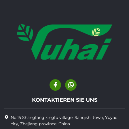
KONTAKTIEREN SIE UNS
No.15 Shangfang xingfu village, Sanqishi town, Yuyao
city, Zhejiang province, China