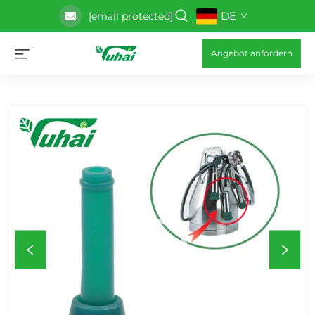
DE
[email protected]
Angebot anfordern