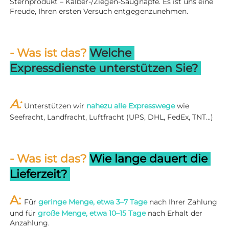
Sternprodukt – Kälber-/Ziegen-Saugnäpfe. Es ist uns eine 
Freude, Ihren ersten Versuch entgegenzunehmen. 
- Was ist das? 
Welche 
Expressdienste unterstützen Sie? 
A: 
Unterstützen wir 
nahezu alle Expresswege 
wie 
Seefracht, Landfracht, Luftfracht (UPS, DHL, FedEx, TNT...) 
- Was ist das? 
Wie lange dauert die 
Lieferzeit? 
A: 
Für 
geringe Menge, etwa 3–7 Tage 
nach Ihrer Zahlung 
und für 
große Menge, etwa 10–15 Tage 
nach Erhalt der 
Anzahlung. 