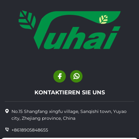
KONTAKTIEREN SIE UNS
No.15 Shangfang xingfu village, Sanqishi town, Yuyao
city, Zhejiang province, China
+8618905848655