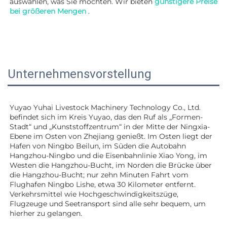
auswählen, was Sie möchten. Wir bieten 
günstigere Preise 
bei größeren Mengen 
.
Unternehmensvorstellung
Yuyao Yuhai Livestock Machinery Technology Co., Ltd. 
befindet sich im Kreis Yuyao, das den Ruf als „Formen-
Stadt“ und „Kunststoffzentrum“ in der Mitte der Ningxia-
Ebene im Osten von Zhejiang genießt. Im Osten liegt der 
Hafen von Ningbo Beilun, im Süden die Autobahn 
Hangzhou-Ningbo und die Eisenbahnlinie Xiao Yong, im 
Westen die Hangzhou-Bucht, im Norden die Brücke über 
die Hangzhou-Bucht; nur zehn Minuten Fahrt vom 
Flughafen Ningbo Lishe, etwa 30 Kilometer entfernt. 
Verkehrsmittel wie Hochgeschwindigkeitszüge, 
Flugzeuge und Seetransport sind alle sehr bequem, um 
hierher zu gelangen. 