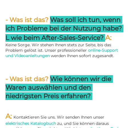
- Was ist das? 
Was soll ich tun, wenn 
ich Probleme bei der Nutzung habe? 
A: 
L 
wie beim After-Sales-Service? 
Keine Sorge. Wir stehen Ihnen stets zur Seite, bis das 
Problem gelöst ist. Unser professioneller 
online-Support 
und Videoanleitungen 
werden Ihnen sofort zugesandt. 
- Was ist das? 
Wie können wir die 
Waren auswählen und den 
niedrigsten Preis erfahren? 
A: 
Kontaktieren Sie uns. Wir senden Ihnen unser 
elektrisches Katalogbuch 
zu, und Sie können daraus 