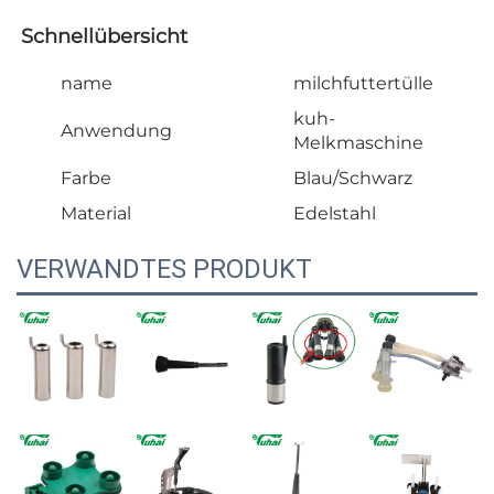
Schnellübersicht   
name
milchfuttertülle
kuh-
Anwendung
Melkmaschine
Farbe
Blau/Schwarz
Material
Edelstahl
VERWANDTES PRODUKT