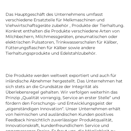
Das Hauptgeschäft des Unternehmens umfasst 
verschiedene Ersatzteile für Melkmaschinen und 
Viehwirtschaftsgeräte 
zubehör 
, Produkte der Tierhaltung. 
Konkret enthalten die Produkte verschiedene Arten von 
Milchbechern, Milchmessgeräten, pneumatischen oder 
elektrischen Pulsatoren, Trinkwasserschalen für Kälber, 
Fütterungsflaschen für Kälber sowie andere 
Tierhaltungsprodukte 
und Edelstahlzubehör. 
Die Produkte werden weltweit exportiert und auch für 
inländische Abnehmer hergestellt. Das Unternehmen hat 
sich stets an die Grundsätze der Integrität als 
Überlebensregel gehalten. Wir verfolgen weiterhin das 
Prinzip „Qualität vorrangig, Service an erster Stelle“ und 
fördern den Forschungs- und Entwicklungsgeist der 
„eigenständigen Innovation“. Unser Unternehmen erhält 
von heimischen und ausländischen Kunden positives 
Feedback hinsichtlich zuverlässiger Produktqualität, 
Innovationskraft, kundenfreundlichem Service und 
angemessener Preise. Es freut uns, die Möglichkeit zu 