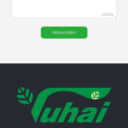
0/1000
Absenden