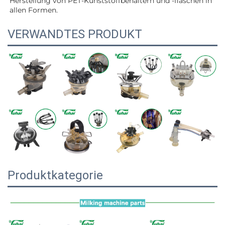
Herstellung von PET-Kunststoffbehältern und -flaschen in 
allen Formen.   
VERWANDTES PRODUKT
Produktkategorie