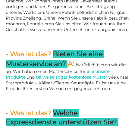
Branche. Wir können Ihnen unsere Gewerbeerlaubnis 
vorlegen und laden Sie gerne zu einer Besichtigung 
unseres Werks ein. 
Unsere Fabrik befindet sich in Ningbo, 
Provinz Zhejiang, China. Wenn Sie unsere Fabrik besuchen 
möchten, kontaktieren Sie uns bitte. Wir freuen uns, Ihre 
Geschäftsreise zu unserem Unternehmen zu organisieren. 
- Was ist das? 
Bieten Sie eine 
A: 
Musterservice an? 
Natürlich bieten wir dies 
an. Wir haben einen Musterservice für 
alle unsere 
Produkte 
und 
teilweise sogar kostenlose Muster 
wie unser 
Sternprodukt – Kälber-/Ziegen-Saugnäpfe. Es ist uns eine 
Freude, Ihren ersten Versuch entgegenzunehmen. 
- Was ist das? 
Welche 
Expressdienste unterstützen Sie? 