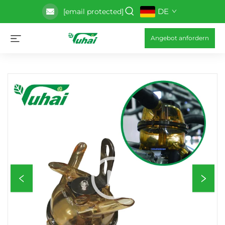
DE
[email protected]
Angebot anfordern