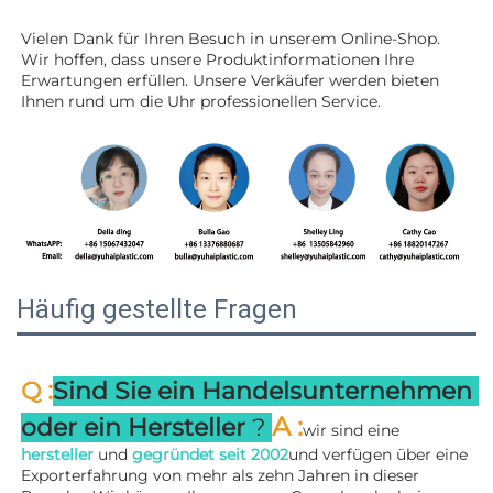
Vielen Dank für Ihren Besuch in unserem Online-Shop. 
Wir hoffen, dass unsere Produktinformationen Ihre 
Erwartungen erfüllen. Unsere Verkäufer werden 
bieten 
Ihnen rund um die Uhr professionellen Service. 
Häufig gestellte Fragen
:
Q 
Sind Sie ein Handelsunternehmen 
A 
:
oder ein Hersteller 
? 
wir sind eine 
hersteller 
und 
gegründet seit 
2002
und verfügen über eine 
Exporterfahrung von mehr als zehn Jahren in dieser 