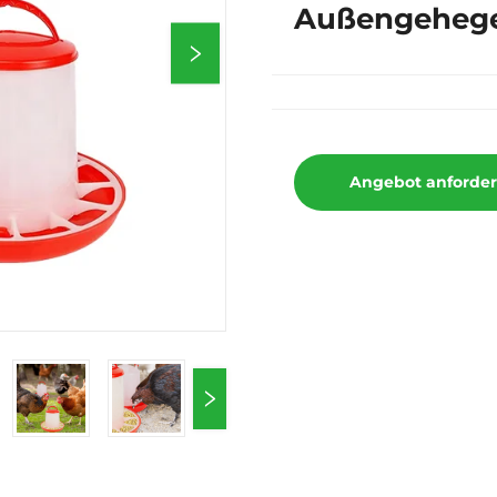
Außengeheg
Angebot anforde