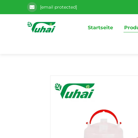
[email protected]
Startseite
Prod