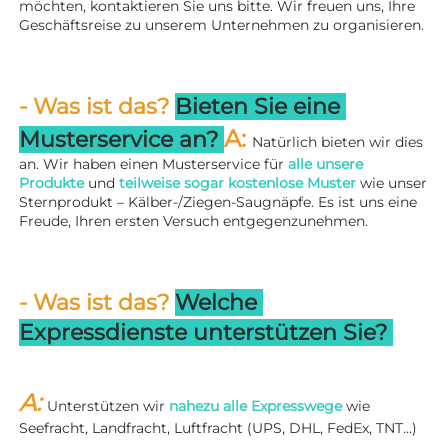
möchten, kontaktieren Sie uns bitte. Wir freuen uns, Ihre 
Geschäftsreise zu unserem Unternehmen zu organisieren. 
- Was ist das? 
Bieten Sie eine 
A: 
Musterservice an? 
Natürlich bieten wir dies 
an. Wir haben einen Musterservice für 
alle unsere 
Produkte 
und 
teilweise sogar kostenlose Muster 
wie unser 
Sternprodukt – Kälber-/Ziegen-Saugnäpfe. Es ist uns eine 
Freude, Ihren ersten Versuch entgegenzunehmen. 
- Was ist das? 
Welche 
Expressdienste unterstützen Sie? 
A: 
Unterstützen wir 
nahezu alle Expresswege 
wie 
Seefracht, Landfracht, Luftfracht (UPS, DHL, FedEx, TNT...) 