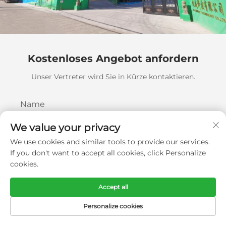
Kostenloses Angebot anfordern
Unser Vertreter wird Sie in Kürze kontaktieren.
Name
0/100
We value your privacy
We use cookies and similar tools to provide our services.
E-Mail
If you don't want to accept all cookies, click Personalize
cookies.
0/100
Accept all
Mobil
Personalize cookies
Code
0/16