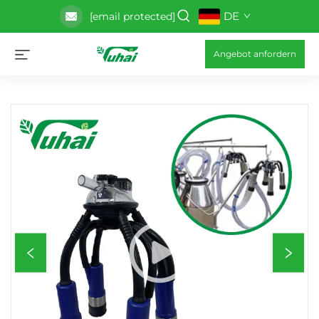
DE
[email protected]
Angebot anfordern