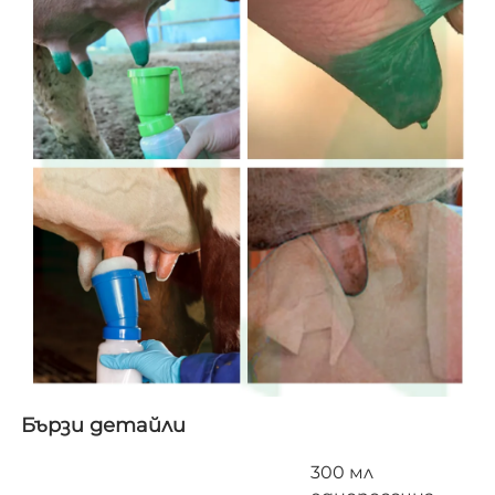
Бързи детайли   
300 мл