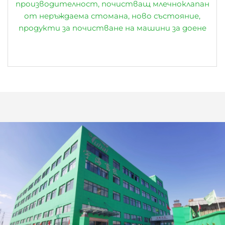
производителност, почистващ млечноклапан
от неръждаема стомана, ново състояние,
продукти за почистване на машини за доене