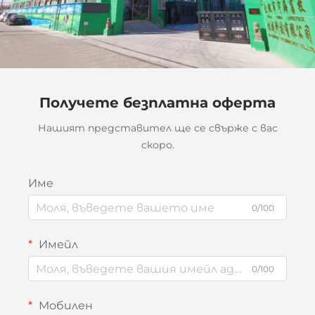
Получете безплатна оферта
Нашият представител ще се свърже с вас
скоро.
Име
0/100
Имейл
0/100
Мобилен