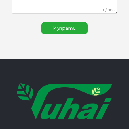
0/1000
Изпрати