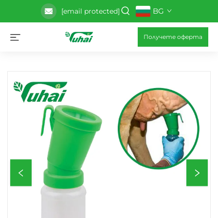
BG
[email protected]
Получете оферта