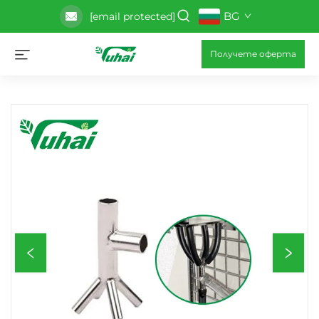
BG
[email protected]
Получете оферта