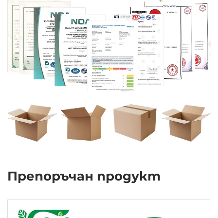
Препоръчан продукт