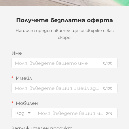
Получете безплатна оферта
Нашият представител ще се свърже с вас
скоро.
Име
0/100
Имейл
0/100
Мобилен
Код
0/16
Задължителен продукт