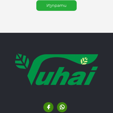
Изпрати