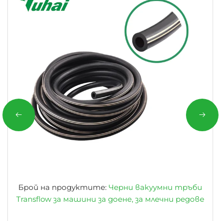
Брой на продуктите:
Черни вакуумни тръби
Transflow за машини за доене, за млечни редове