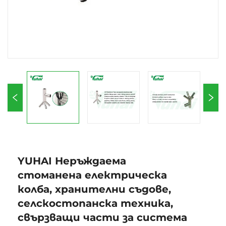
YUHAI Неръждаема
стоманена електрическа
колба, хранителни съдове,
селскостопанска техника,
свързващи части за система