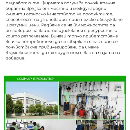
разработките. Фирмата получава положителна 
обратна връзка от местни и международни 
клиенти относно качеството на продуктите, 
способността за иновации, приятелско обслужване 
и разумни цени. Радваме се на възможността да 
отговорим на вашите изисквания с ресурсите, с 
които разполагаме. Винаги топло приветстваме 
всички потребители да се свържат с нас и ще се 
почувствахме привилегировани да имаме 
възможността да сътрудничим с вас на базата на 
доверие. 