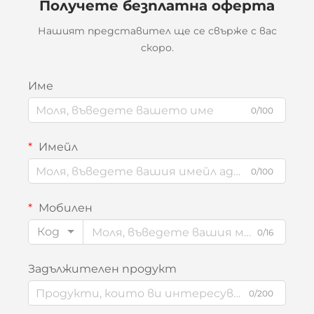
Получете безплатна оферта
Нашият представител ще се свърже с вас
скоро.
Име
0/100
Имейл
0/100
Мобилен
Код
0/16
Задължителен продукт
0/200