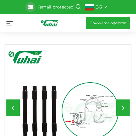
BG
[email protected]
Получете оферта