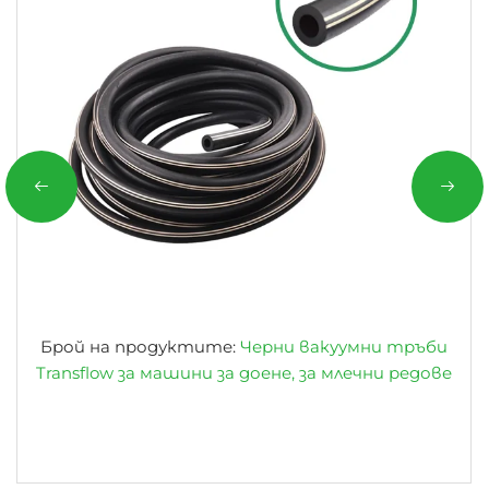
Брой на продуктите:
Черни вакуумни тръби
Transflow за машини за доене, за млечни редове