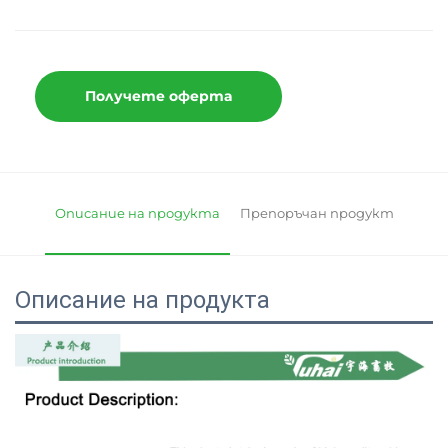
Получете оферта
Описание на продукта
Препоръчан продукт
Описание на продукта