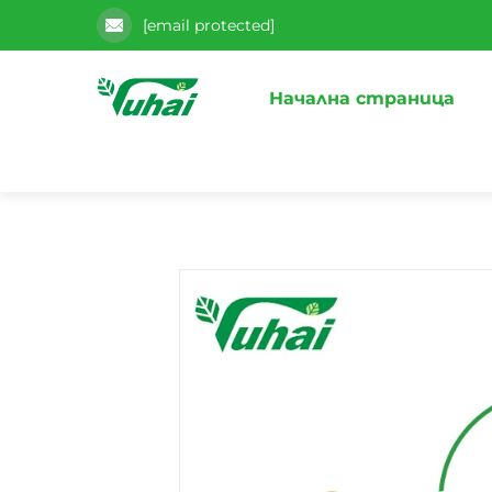
[email protected]
Начална страница