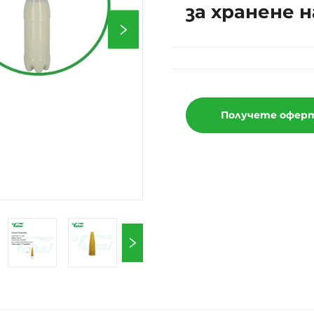
за хранене 
Получете офер