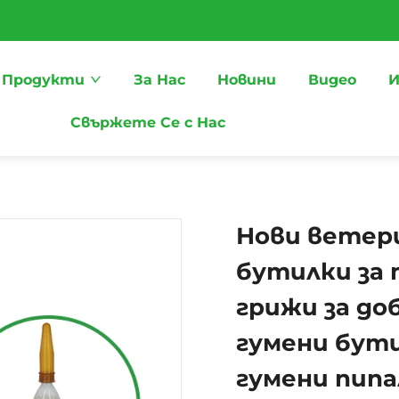
Продукти
За Нас
Новини
Видео
И
Свържете Се с Нас
Нови ветер
бутилки за
грижи за до
гумени бути
гумени пипа