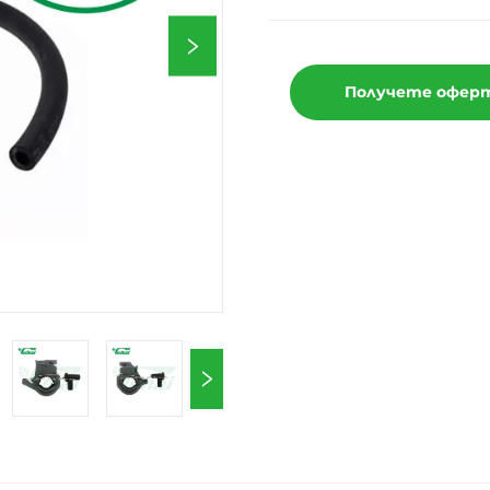
Получете офер