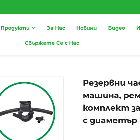
Продукти
За Нас
Новини
Видео
И
Свържете Се с Нас
Резервни ча
машина, ре
комплект за
с диаметър 