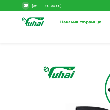
[email protected]
Начална страница