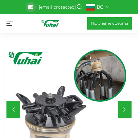
BG
[email protected]
Получете оферта