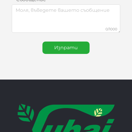
0/1000
Изпрати