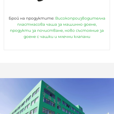
Брой на продуктите:
Високопроизводителна
пластмасова чаша за машинно доене,
продукти за почистване, ново състояние за
доене с чашки и млечни клапани