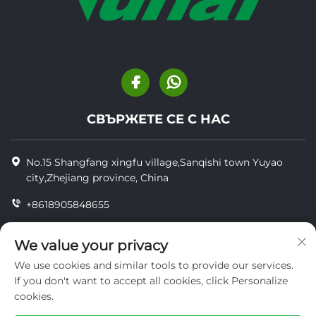
СВЪРЖЕТЕ СЕ С НАС
No.15 Shangfang xingfu village,Sanqishi town Yuyao
city,Zhejiang province, China
+8618905848655
+86-18905848655
We value your privacy
[email protected]
We use cookies and similar tools to provide our services.
If you don't want to accept all cookies, click Personalize
cookies.
© Всички права запазени YUYAO YUHAI LIVESTOCK