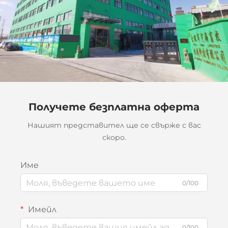
Получете безплатна оферта
Нашият представител ще се свърже с вас
скоро.
Име
0/100
Имейл
0/100