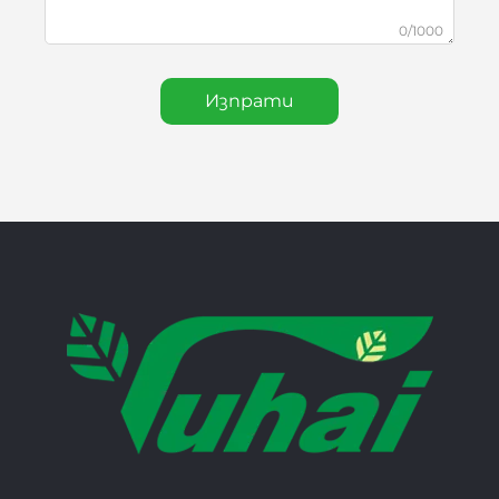
0/1000
Изпрати