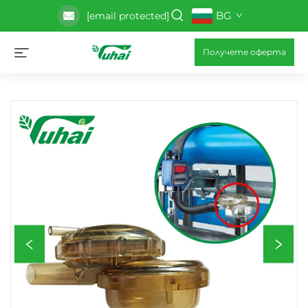
BG
[email protected]
Получете оферта