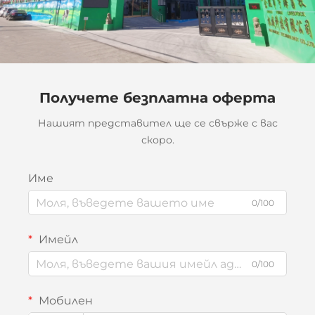
Получете безплатна оферта
Нашият представител ще се свърже с вас
скоро.
Име
0/100
Имейл
0/100
Мобилен