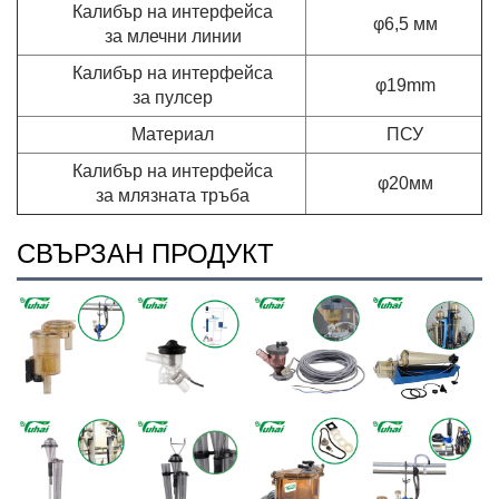
Калибър на интерфейса
φ6,5 мм
за млечни линии
Калибър на интерфейса
φ19mm
за пулсер
Материал
ПСУ
Калибър на интерфейса
φ20мм
за млязната тръба
СВЪРЗАН ПРОДУКТ