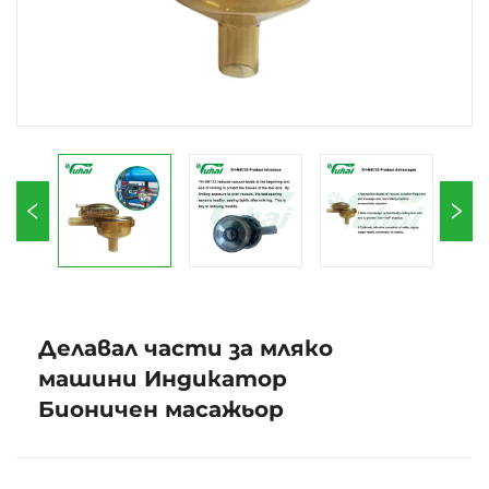
Делавал части за мляко
машини Индикатор
Бионичен масажьор