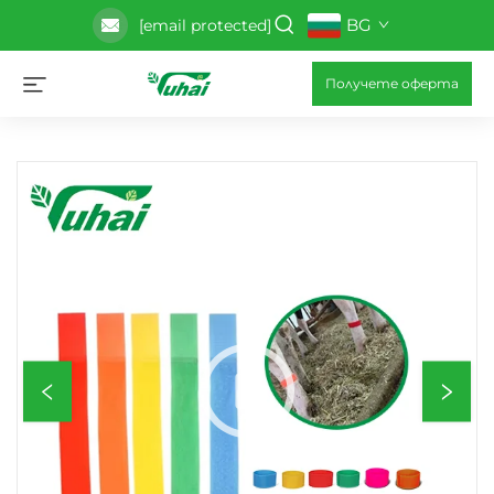
BG
[email protected]
Получете оферта