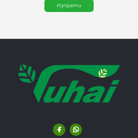
Изпрати