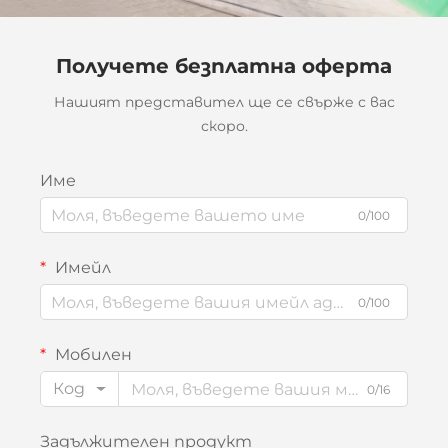
Получете безплатна оферта
Нашият представител ще се свърже с вас
скоро.
Име
0/100
Имейл
0/100
Мобилен
Код
0/16
Задължителен продукт