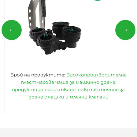
Брой на продуктите:
Високопроизводителна
пластмасова чаша за машинно доене,
продукти за почистване, ново състояние за
доене с чашки и млечни клапани