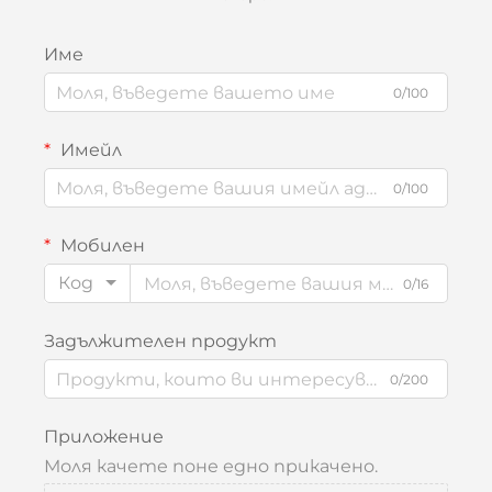
Име
0/100
Имейл
0/100
Мобилен
Код
0/16
Задължителен продукт
0/200
Приложение
Моля качете поне едно прикачено.