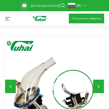
BG
[email protected]
Получете оферта