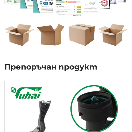
Препоръчан продукт