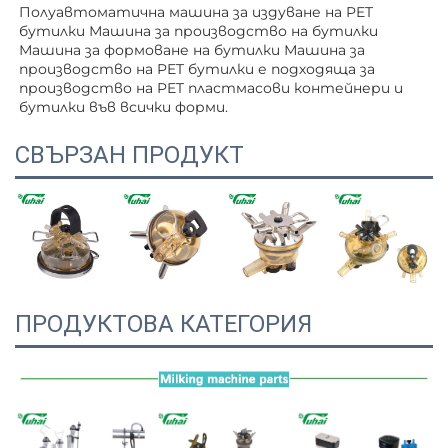
Полуавтоматична машина за издуване на PET 
бутилки Машина за производство на бутилки 
Машина за формоване на бутилки Машина за 
производство на PET бутилки е подходяща за 
производство на PET пластмасови контейнери и 
бутилки във всички форми. 
СВЪРЗАН ПРОДУКТ
ПРОДУКТОВА КАТЕГОРИЯ