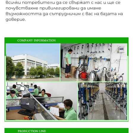
всички потребители да се свържат с нас и ще се 
почувствахме привилегировани да имаме 
възможността да сътрудничим с вас на базата на 
доверие. 