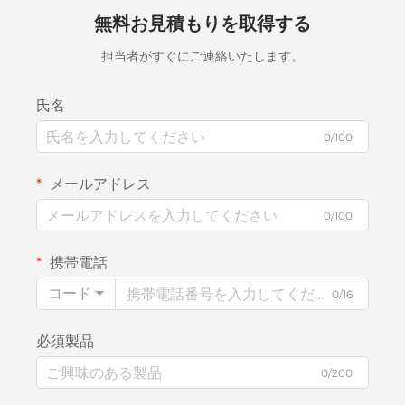
無料お見積もりを取得する
担当者がすぐにご連絡いたします。
氏名
0/100
メールアドレス
0/100
携帯電話
コード
0/16
必須製品
0/200