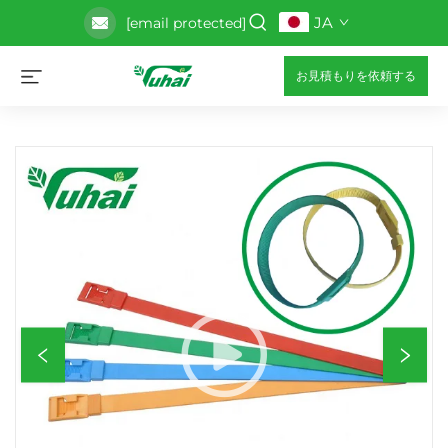
JA
[email protected]
お見積もりを依頼する