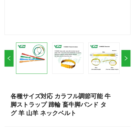
各種サイズ対応 カラフル調節可能 牛
脚ストラップ 蹄輪 畜牛脚バンド タ
グ 羊 山羊 ネックベルト