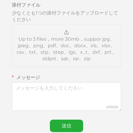
添付ファイル
少なくとも1つの添付ファイルをアップロードして
ください
Up to 3 files，more 30mb，suppor jpg、
jpeg、png、pdf、doc、docx、xls、xlsx、
csv、txt、stp、step、igs、x_t、dxf、prt、
sldprt、sat、rar、zip
メッセージ
0/1000
送信