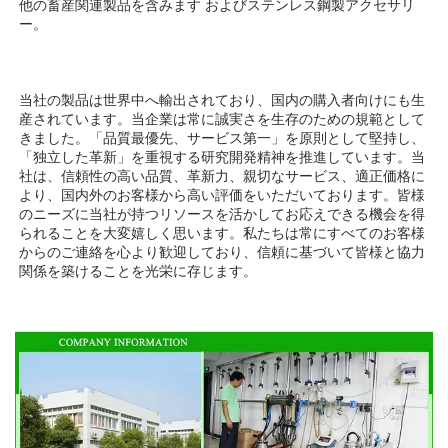
他の畜産関連製品を含みます 
およびステンレス鋼製アクセサリ
ー。 
当社の製品は世界中へ輸出されており、国内の購入者向けにも生
産されています。当企業は常に誠実さを生存のための規範として
きました。「品質最優先、サービス第一」を原則として堅持し、
「独立した革新」を重視する研究開発精神を推進しています。当
社は、信頼性の高い品質、革新力、親切なサービス、適正価格に
より、国内外のお客様から高い評価をいただいております。皆様
のニーズに当社が持つリソースを活かしてお応えできる機会を得
られることを大変嬉しく思います。私たちは常にすべてのお客様
からのご連絡を心より歓迎しており、信頼に基づいて皆様と協力
関係を築けることを光栄に存じます。 