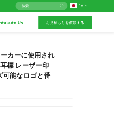
JA
お見積もりを依頼する
ntakuto Us
マーカーに使用され
耳標 レーザー印
ズ可能なロゴと番